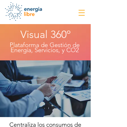
Visual 360º
Plataforma de Gestión de
Energía, Servicios, y CO2
Centraliza los consumos de