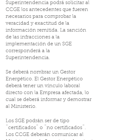
Superintendencia podrá solicitar al 
CCGE los antecedentes que fueren 
necesarios para comprobar la 
veracidad y exactitud de la 
información remitida. La sanción 
de las infracciones a la 
implementación de un SGE 
corresponderá a la 
Superintendencia.
Se deberá nombrar un Gestor 
Energético. El Gestor Energético 
deberá tener un vínculo laboral 
directo con la Empresa afectada, lo 
cual se deberá informar y demostrar 
al Ministerio. 
Los SGE podrán ser de tipo 
¨certificados¨ o ¨no certificados¨. 
Los CCGE deberán comunicar al 